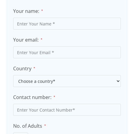
Your name:
*
Your email:
*
Country
*
Contact number:
*
No. of Adults
*