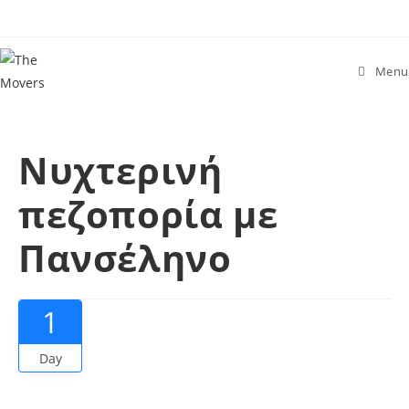
Menu
Νυχτερινή
πεζοπορία με
Πανσέληνο
1
Day