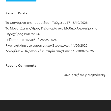
Recent Posts
Το φαινόμενο της πυραμίδας – Ταΰγετος 17-18/10/2026
Το Μονοπάτι της Ήρας: Πεζοπορία στο Μυθικό Ακρωτήρι της
Περαχώρας 19/07/2026
Πεζοπορία στον Χελμό 28/06/2026
River trekking στο φαράγγι των Στροπώνων 14/06/2026
Δολομίτες – Πεζοπορική εμπειρία στις Άλπεις 15-20/07/2026
Recent Comments
Χωρίς σχόλια για εμφάνιση.