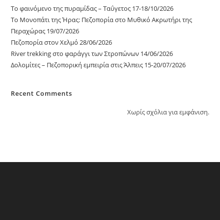
Το φαινόμενο της πυραμίδας – Ταΰγετος 17-18/10/2026
Το Μονοπάτι της Ήρας: Πεζοπορία στο Μυθικό Ακρωτήρι της
Περαχώρας 19/07/2026
Πεζοπορία στον Χελμό 28/06/2026
River trekking στο φαράγγι των Στροπώνων 14/06/2026
Δολομίτες – Πεζοπορική εμπειρία στις Άλπεις 15-20/07/2026
Recent Comments
Χωρίς σχόλια για εμφάνιση.