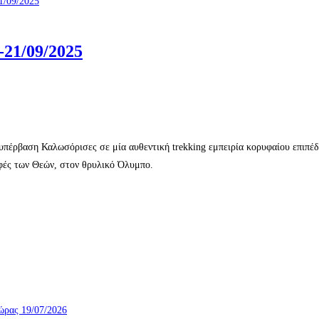
-21/09/2025
 υπέρβαση Καλωσόρισες σε μία αυθεντική trekking εμπειρία κορυφαίου επιπέ
υφές των Θεών, στον θρυλικό Όλυμπο.
ώρας 19/07/2026