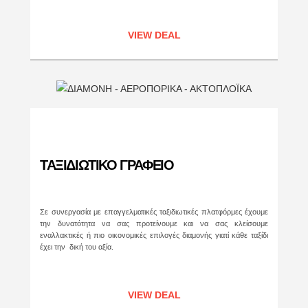
VIEW DEAL
ΤΑΞΙΔΙΩΤΙΚΟ ΓΡΑΦΕΙΟ
Σε συνεργασία με επαγγελματικές ταξιδιωτικές πλατφόρμες έχουμε
την δυνατότητα να σας προτείνουμε και να σας κλείσουμε
εναλλακτικές ή πιο οικονομικές επιλογές διαμονής γιατί κάθε ταξίδι
έχει την δική του αξία.
VIEW DEAL